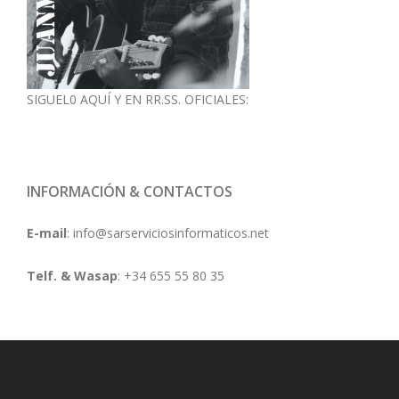
SIGUEL0 AQUÍ Y EN RR.SS. OFICIALES:
INFORMACIÓN & CONTACTOS
E-mail
:
info@sarserviciosinformaticos.net
Telf. & Wasap
: +34 655 55 80 35