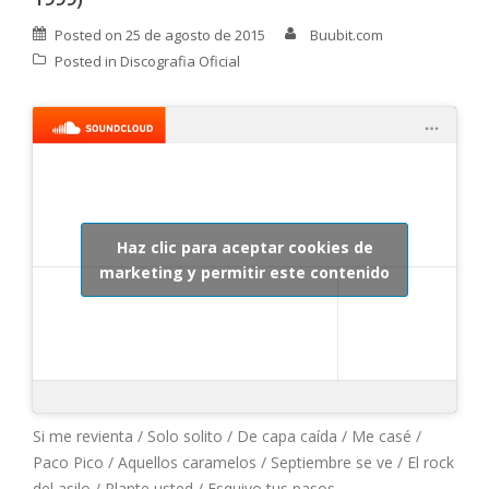
Posted on
25 de agosto de 2015
Buubit.com
Posted in
Discografia Oficial
Haz clic para aceptar cookies de
marketing y permitir este contenido
Si me revienta / Solo solito / De capa caída / Me casé /
Paco Pico / Aquellos caramelos / Septiembre se ve / El rock
del asilo / Plante usted / Esquivo tus pasos