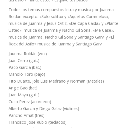
Todos los temas compuestos letra y musica por Juanma
Roldan excepto: «Solo solito» y «Aquellos Caramelos»,
musica de Juanma y Jesus Ortiz, «De Capa Caida» y «Plante
Usted», musica de Juanma y Nacho Gil Soria, «Me Case»,
musica de Juanma, Nacho Gil Soria y Santiago Garvi y «El
Rock del Asilo» musica de Juanma y Santiago Garvi
Jaunma Roldán (voz)
Juan Cerro (guit.)
Paco Garcia (bat.)
Manolo Toro (bajo)
Tito Duarte, Jole Luis Medrano y Norman (Metales)
Angie Bao (bat)
Juan Maya (guit.)
Cuco Perez (acordeon)
Alberto Garcia y Diego Galaz (violines)
Pancho Amat (tres)
Francisco Jose Rubio (teclados)