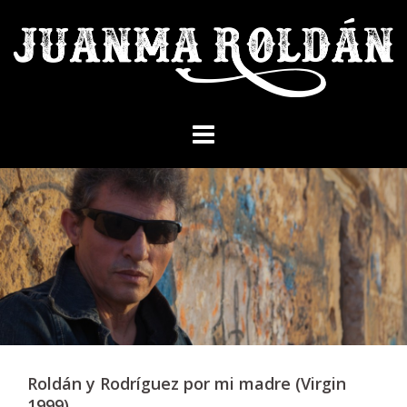
Skip
to
content
Roldán y Rodríguez por mi madre (Virgin
1999)