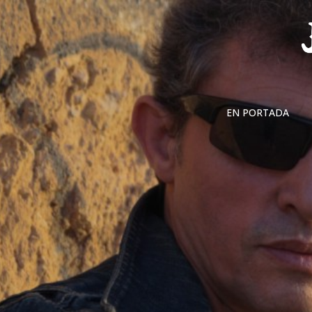
Skip
to
content
EN PORTADA