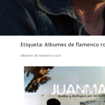
Etiqueta:
Albumes de flamenco r
Albumes de flamenco rock