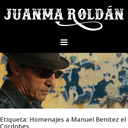
Skip
to
content
Etiqueta:
Homenajes a Manuel Benitez el
Cordobes