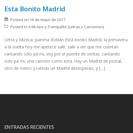
Esta Bonito Madrid
Posted on
16 de mayo de 2017
Posted in
A Mi Aire y Tranquilito (Letras y Canciones)
Letra y Música: Juanma Roldán Está bonito Madrid, la primavera
a la vuelta hoy me apetece salir, salir a ver que me cuentan
cantando sólo pá mi, voy por el puente de ventas. cantando
solo pá mi, una canción como esta. Hay un Madrid de postal,
otro de metro y rutinas un Madrid desesperao, y […]
ENTRADAS RECIENTES