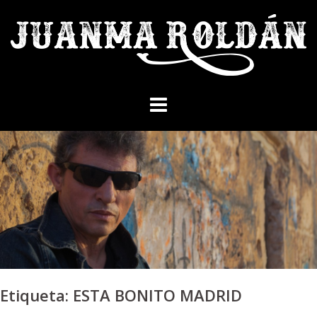
Skip
to
content
Etiqueta:
ESTA BONITO MADRID