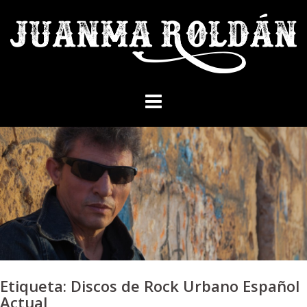
Skip
to
content
Etiqueta:
Discos de Rock Urbano Español
Actual