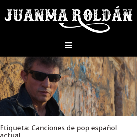
Skip
to
content
Etiqueta:
Canciones de pop español
actual