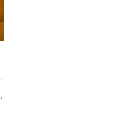
 el
ás