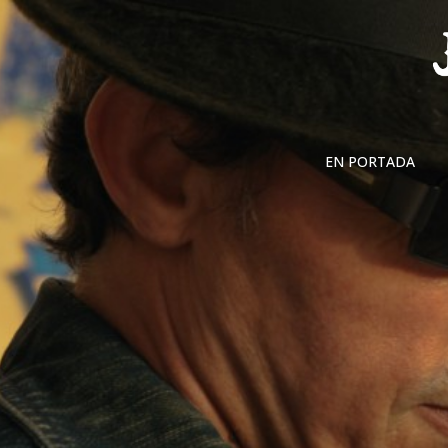
Skip
to
content
EN PORTADA