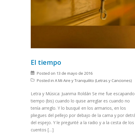
El tiempo
Posted on
13 de mayo de 2016
Posted in
A Mi Aire y Tranquilito (Letras y Canciones)
Letra y Música: Juanma Roldán Se me fue escapando
tiempo (bis) cuando lo quise arreglar es cuando no
tenía arreglo. Y lo busqué en los armarios, en los
pliegues del pellejo por debajo de la cama y por detr
del espejo. Y le pregunté a la radio y a la cesta de los
cuentos […]