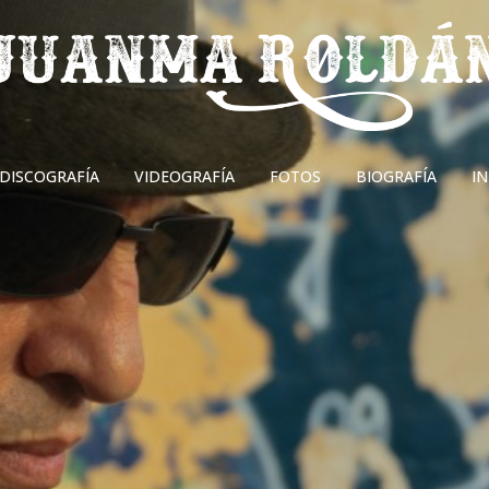
DISCOGRAFÍA
VIDEOGRAFÍA
FOTOS
BIOGRAFÍA
I