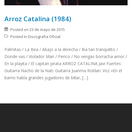
Arroz Catalina (1984)
Posted on
23 de mayo de 2015
Posted in
Discografia Oficial
Palmitas / La Bea / Abajo a la derecha / Iba tan tranquilito /
Donde vas / Violador Man / Perico / No vengas borracha amor /
En la playita / El capitan pirata ARROZ CATALINA Javi Fuertes:
Guitarra Nacho de la Nati: Guitarra Juanma Roldan: Voz «En el
barrio había grandes jugadores de billar, […]