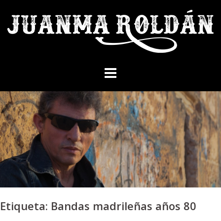
Skip
to
content
Etiqueta:
Bandas madrileñas años 80