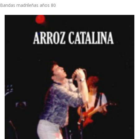
Bandas madrileñas años 80